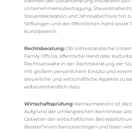
Rahmen der Steuerberatung erstrecken sich 
Unternehmensübertragung, Steuerstrafrecht,
Steuerdeklaration und Jahresabschluss hin 
Stiftungen und der öffentlichen Hand sowie
Kunstbereich.
Rechtsberatung:
Ob mittelständische Untern
Family Offices, öffentliche Hand oder Kultur
Rechtsanwälte in der Rechtsberatung der Soz
mit großem persönlichem Einsatz und einem 
steuerliche und wirtschaftliche Aspekte zu b
selbstverständlich dazu.
Wirtschaftsprüfung:
Kernkompetenz ist die b
Aufgrund der umfangreichen Kenntnisse und
Gebieten der wirtschaftlichen Betriebsführu
Berater*innen berücksichtigen und lösen wirts