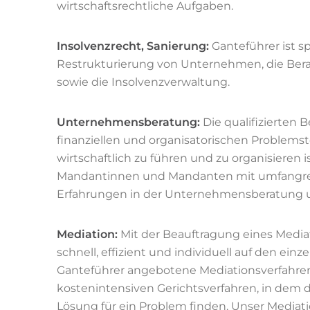
wirtschaftsrechtliche Aufgaben.
Insolvenzrecht, Sanierung:
Ganteführer ist sp
Restrukturierung von Unternehmen, die Bera
sowie die Insolvenzverwaltung.
Unternehmensberatung:
Die qualifizierten 
finanziellen und organisatorischen Problem
wirtschaftlich zu führen und zu organisieren 
Mandantinnen und Mandanten mit umfangrei
Erfahrungen in der Unternehmensberatung u
Mediation:
Mit der Beauftragung eines Mediat
schnell, effizient und individuell auf den einz
Ganteführer angebotene Mediationsverfahren 
kostenintensiven Gerichtsverfahren, in dem 
Lösung für ein Problem finden. Unser Media