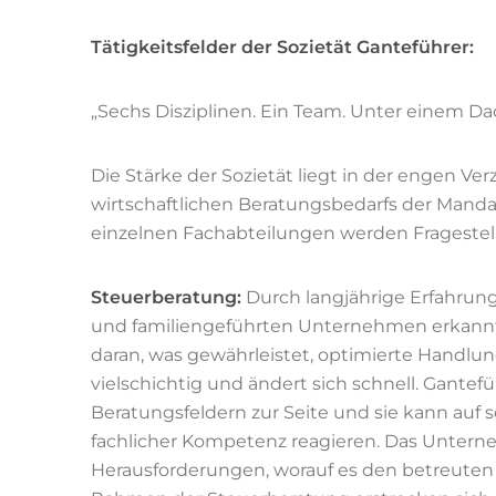
Tätigkeitsfelder der Sozietät Ganteführer:
„Sechs Disziplinen. Ein Team. Unter einem Da
Die Stärke der Sozietät liegt in der engen Ve
wirtschaftlichen Beratungsbedarfs der Mand
einzelnen Fachabteilungen werden Fragestel
Steuerberatung:
Durch langjährige Erfahrun
und familiengeführten Unternehmen erkannt.
daran, was gewährleistet, optimierte Handlu
vielschichtig und ändert sich schnell. Gantef
Beratungsfeldern zur Seite und sie kann auf 
fachlicher Kompetenz reagieren. Das Untern
Herausforderungen, worauf es den betreuten