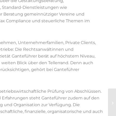
über die Gestaltungsberatung,
 Standard-Dienstleistungen wie
zur Beratung gemeinnütziger Vereine und
 Tax Compliance und steuerliche Themen im
ehmen, Unternehmerfamilien, Private Clients,
betriebe: Die Rechtsanwältinnen und
ietät Ganteführer berät auf höchstem Niveau,
weiten Blick über den Tellerrand. Denn auch
erücksichtigen, gehört bei Ganteführer
etriebswirtschaftliche Prüfung von Abschlüssen.
 Erfahrungen steht Ganteführer zudem auf den
ng und Organisation zur Verfügung. Die
chaftliche, finanzielle, organisatorische und auch