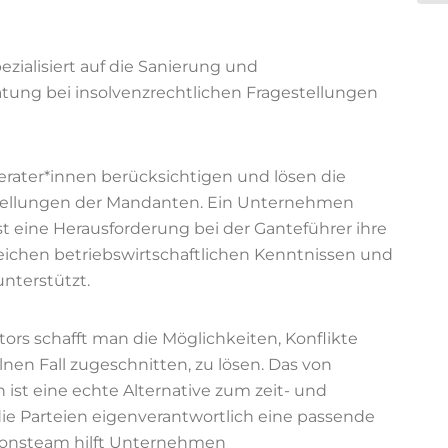
ezialisiert auf die Sanierung und
tung bei insolvenzrechtlichen Fragestellungen
Berater*innen berücksichtigen und lösen die
stellungen der Mandanten. Ein Unternehmen
ist eine Herausforderung bei der Ganteführer ihre
chen betriebswirtschaftlichen Kenntnissen und
nterstützt.
ors schafft man die Möglichkeiten, Konflikte
elnen Fall zugeschnitten, zu lösen. Das von
ist eine echte Alternative zum zeit- und
die Parteien eigenverantwortlich eine passende
tionsteam hilft Unternehmen