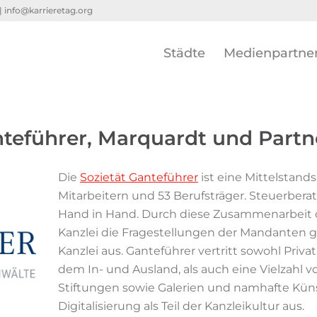
 |
info@karrieretag.org
Städte
Medienpartne
nteführer, Marquardt und Part
Die
Sozietät Ganteführer
ist eine Mittelstands
Mitarbeitern und 53 Berufsträger. Steuerbera
Hand in Hand. Durch diese Zusammenarbeit d
Kanzlei die Fragestellungen der Mandanten gan
Kanzlei aus. Ganteführer vertritt sowohl Pri
dem In- und Ausland, als auch eine Vielza
Stiftungen sowie Galerien und namhafte Küns
Digitalisierung als Teil der Kanzleikultur aus.