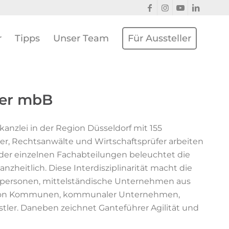
r
Tipps
Unser Team
Für Aussteller
ner mbB
kanzlei in der Region Düsseldorf mit 155
ter, Rechtsanwälte und Wirtschaftsprüfer arbeiten
er einzelnen Fachabteilungen beleuchtet die
zheitlich. Diese Interdisziplinarität macht die
vatpersonen, mittelständische Unternehmen aus
hl von Kommunen, kommunaler Unternehmen,
tler. Daneben zeichnet Ganteführer Agilität und