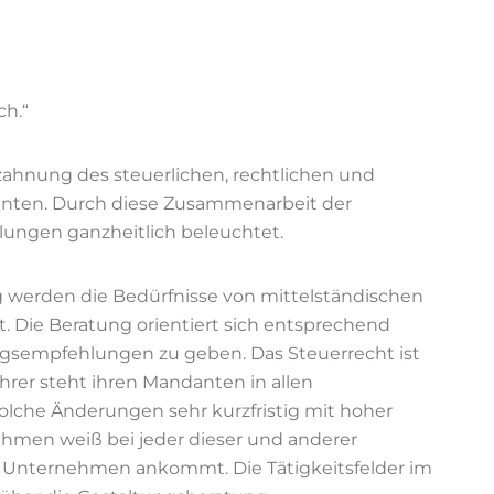
ch.“
rzahnung des steuerlichen, rechtlichen und
anten. Durch diese Zusammenarbeit der
lungen ganzheitlich beleuchtet.
g werden die Bedürfnisse von mittelständischen
 Die Beratung orientiert sich entsprechend
ngsempfehlungen zu geben. Das Steuerrecht ist
ührer steht ihren Mandanten in allen
solche Änderungen sehr kurzfristig mit hoher
ehmen weiß bei jeder dieser und anderer
 Unternehmen ankommt. Die Tätigkeitsfelder im