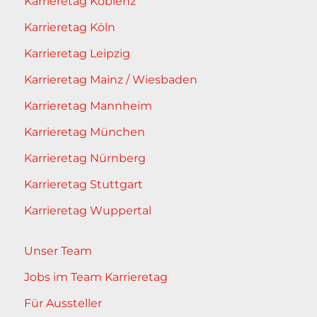
Karrieretag Koblenz
Karrieretag Köln
Karrieretag Leipzig
Karrieretag Mainz / Wiesbaden
Karrieretag Mannheim
Karrieretag München
Karrieretag Nürnberg
Karrieretag Stuttgart
Karrieretag Wuppertal
Unser Team
Jobs im Team Karrieretag
Für Aussteller