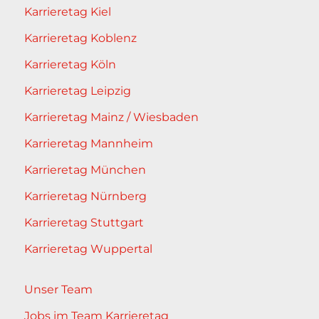
Karrieretag Kiel
Karrieretag Koblenz
Karrieretag Köln
Karrieretag Leipzig
Karrieretag Mainz / Wiesbaden
Karrieretag Mannheim
Karrieretag München
Karrieretag Nürnberg
Karrieretag Stuttgart
Karrieretag Wuppertal
Unser Team
Jobs im Team Karrieretag