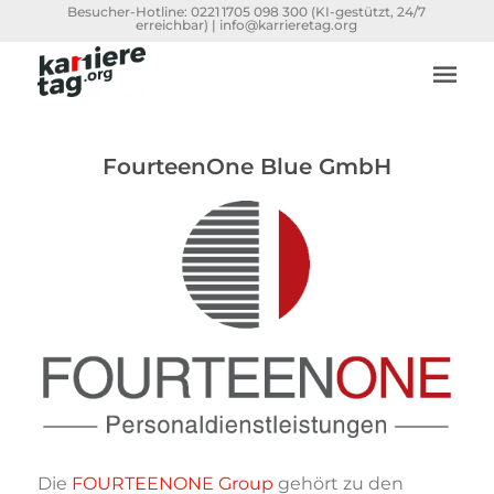
Besucher-Hotline:
0221 1705 098 300
(KI-gestützt, 24/7
erreichbar) |
info@karrieretag.org
FourteenOne Blue GmbH
Die
FOURTEENONE Group
gehört zu den