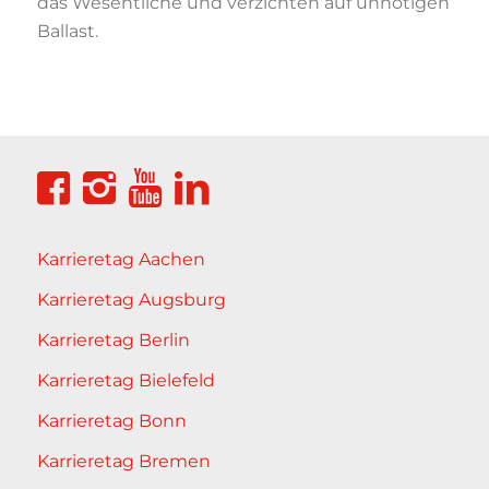
das Wesentliche und verzichten auf unnötigen
Ballast.
Karrieretag Aachen
Karrieretag Augsburg
Karrieretag Berlin
Karrieretag Bielefeld
Karrieretag Bonn
Karrieretag Bremen