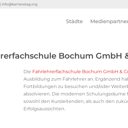
 |
info@karrieretag.org
Städte
Medienpartne
hrerfachschule Bochum GmbH &
Die
Fahrlehrerfachschule Bochum GmbH & Co
Ausbildung zum Fahrlehrer an. Ergänzend hab
Fortbildungen zu besuchen und/oder Weiterbi
absolvieren. Die modernen Schulungsräume 
sowohl den Kursleitenden, als auch den zukü
Erfolgsaussichten.