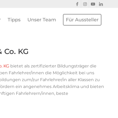
r
Tipps
Unser Team
Für Aussteller
 Co. KG
. KG
bietet als zertifizierter Bildungsträger die
en Fahrlehrer/innen die Möglichkeit bei uns
ldungen zum/zur Fahrlehrer/in aller Klassen zu
fördern ein angenehmes Arbeitsklima und bieten
nftigen Fahrlehrern/innen, beste