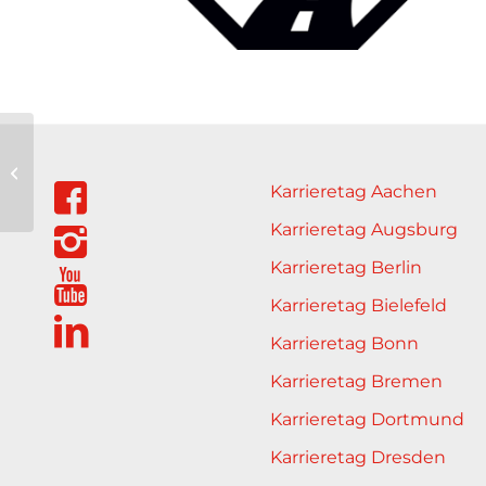
Verkehrsfachschule
Bochum GmbH & Co.
Karrieretag Aachen
KG
Karrieretag Augsburg
Karrieretag Berlin
Karrieretag Bielefeld
Karrieretag Bonn
Karrieretag Bremen
Karrieretag Dortmund
Karrieretag Dresden