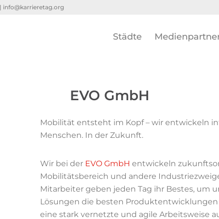
 |
info@karrieretag.org
Städte
Medienpartne
EVO GmbH
Mobilität entsteht im Kopf – wir entwickeln in
Menschen. In der Zukunft.
Wir bei der
EVO GmbH
entwickeln zukunftsor
Mobilitätsbereich und andere Industriezwe
Mitarbeiter geben jeden Tag ihr Bestes, um un
Lösungen die besten Produktentwicklungen 
eine stark vernetzte und agile Arbeitsweise 