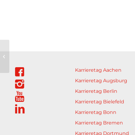
Management Events
Karrieretag Aachen
Karrieretag Augsburg
Karrieretag Berlin
Karrieretag Bielefeld
Karrieretag Bonn
Karrieretag Bremen
Karrieretag Dortmund