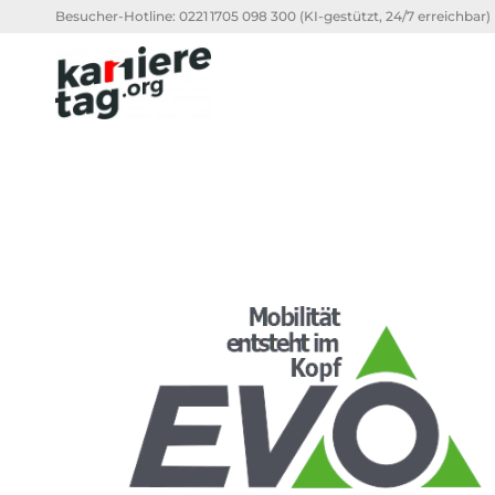
Besucher-Hotline:
0221 1705 098 300
(KI-gestützt, 24/7 erreichbar)