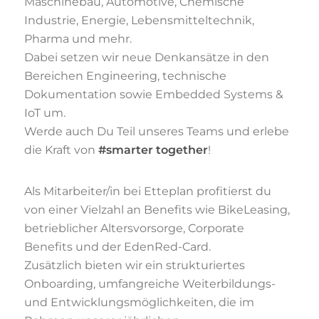
Maschinebau, Automotive, Chemische
Industrie, Energie, Lebensmitteltechnik,
Pharma und mehr.
Dabei setzen wir neue Denkansätze in den
Bereichen Engineering, technische
Dokumentation sowie Embedded Systems &
IoT um.
Werde auch Du Teil unseres Teams und erlebe
die Kraft von
#smarter together
!
Als Mitarbeiter/in bei Etteplan profitierst du
von einer Vielzahl an Benefits wie BikeLeasing,
betrieblicher Altersvorsorge, Corporate
Benefits und der EdenRed-Card.
Zusätzlich bieten wir ein strukturiertes
Onboarding, umfangreiche Weiterbildungs-
und Entwicklungsmöglichkeiten, die im