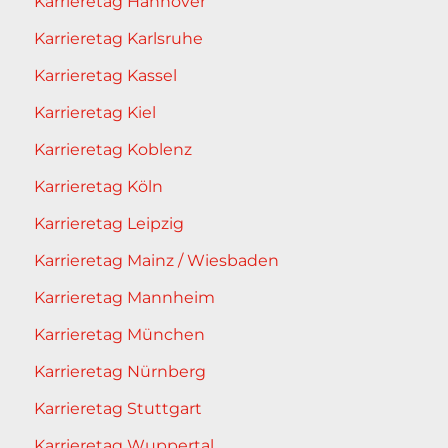
Karrieretag Hannover
Karrieretag Karlsruhe
Karrieretag Kassel
Karrieretag Kiel
Karrieretag Koblenz
Karrieretag Köln
Karrieretag Leipzig
Karrieretag Mainz / Wiesbaden
Karrieretag Mannheim
Karrieretag München
Karrieretag Nürnberg
Karrieretag Stuttgart
Karrieretag Wuppertal