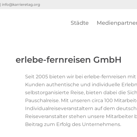
 |
info@karrieretag.org
Städte
Medienpartne
erlebe-fernreisen GmbH
Seit 2005 bieten wir bei erlebe-fernreisen m
Kunden authentische und individuelle Erlebnis
selbstorganisierte Reise, bieten dabei die Si
Pauschalreise. Mit unseren circa 100 Mitarbe
Individualreiseveranstaltern auf dem deutschs
Reiseveranstalter stehen unsere Mitarbeiter 
Beitrag zum Erfolg des Unternehmens.