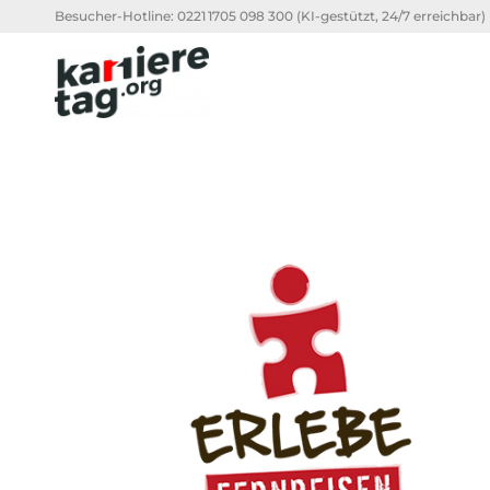
Besucher-Hotline:
0221 1705 098 300
(KI-gestützt, 24/7 erreichbar)