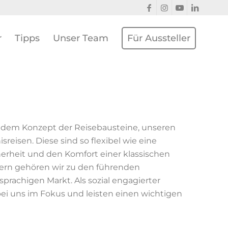
r
Tipps
Unser Team
Für Aussteller
it dem Konzept der Reisebausteine, unseren
reisen. Diese sind so flexibel wie eine
cherheit und den Komfort einer klassischen
itern gehören wir zu den führenden
prachigen Markt. Als sozial engagierter
bei uns im Fokus und leisten einen wichtigen