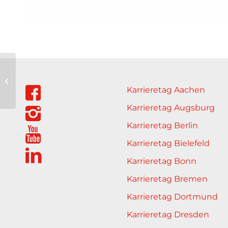
PRÄGRESS®
LONGEVITY
Karrieretag Aachen
Kompetenzzentrum
Karrieretag Augsburg
Karrieretag Berlin
Karrieretag Bielefeld
Karrieretag Bonn
Karrieretag Bremen
Karrieretag Dortmund
Karrieretag Dresden