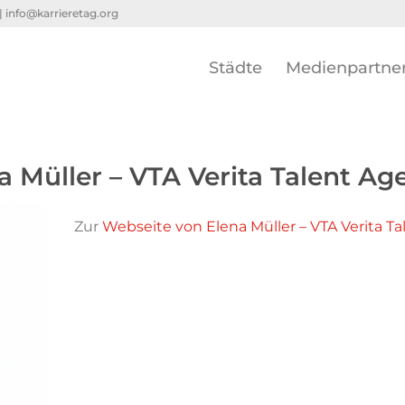
 |
info@karrieretag.org
Städte
Medienpartne
a Müller – VTA Verita Talent Ag
Zur
Webseite von Elena Müller – VTA Verita T