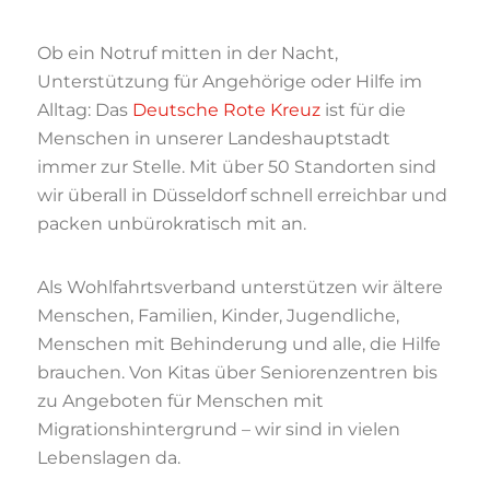
Ob ein Notruf mitten in der Nacht,
Unterstützung für Angehörige oder Hilfe im
Alltag: Das
Deutsche Rote Kreuz
ist für die
Menschen in unserer Landeshauptstadt
immer zur Stelle. Mit
über 50 Standorten sind
wir überall in Düsseldorf schnell erreichbar und
pa
cken
unbürokratisch mit an.
Als Wohlfahrtsverband unterstützen wir ältere
Menschen, Familien, Kinder, Jugendliche,
Menschen mit Behinderung und alle, die Hilfe
brauchen. Von Kitas über Senioren
zentren
bis
zu Angeboten für Menschen mit
Migrationshintergrund
–
wir
sind in vielen
Lebenslagen da.