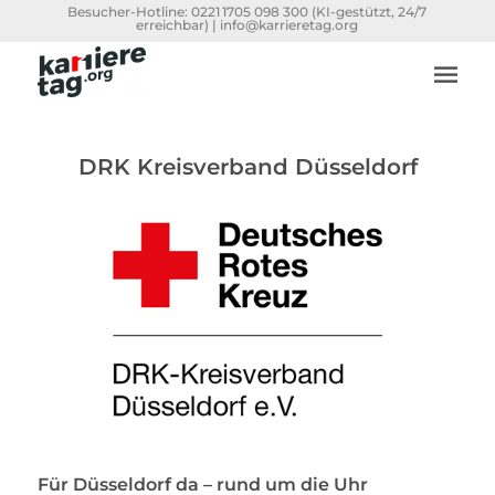
Besucher-Hotline:
0221 1705 098 300
(KI-gestützt, 24/7
erreichbar) |
info@karrieretag.org
DRK Kreisverband Düsseldorf
Für Düsseldorf da
–
rund um die Uhr