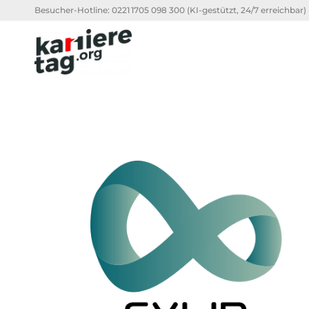
Besucher-Hotline:
0221 1705 098 300
(KI-gestützt, 24/7 erreichbar)