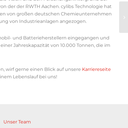
von der der RWTH Aachen. cylibs Technologie hat
rten von großen deutschen Chemieunternehmen
erung von Industrieanlagen angezogen.
mobil- und Batterieherstellern eingegangen und
 einer Jahreskapazität von 10.000 Tonnen, die im
, wirf gerne einen Blick auf unsere
Karriereseite
einem Lebenslauf bei uns!
Unser Team