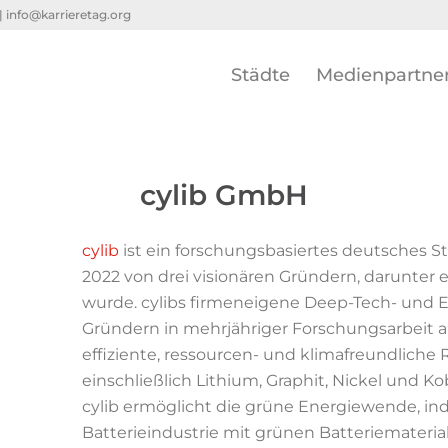
 |
info@karrieretag.org
Städte
Medienpartne
cylib GmbH
cylib
ist ein forschungsbasiertes deutsches Sta
2022 von drei visionären Gründern, darunter 
wurde. cylibs firmeneigene Deep-Tech- und
Gründern in mehrjähriger Forschungsarbeit 
effiziente, ressourcen- und klimafreundliche 
einschließlich Lithium, Graphit, Nickel und K
cylib ermöglicht die grüne Energiewende, in
Batterieindustrie mit grünen Batteriemateriali