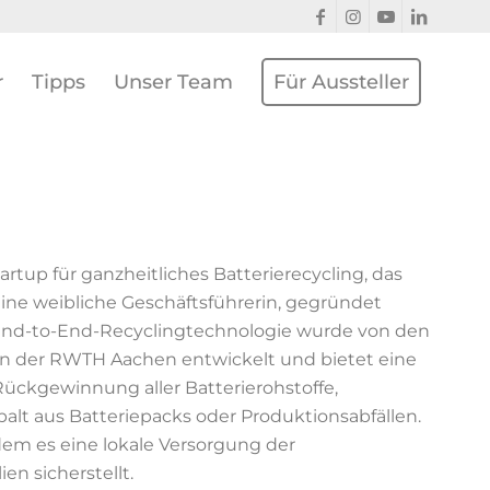
r
Tipps
Unser Team
Für Aussteller
rtup für ganzheitliches Batterierecycling, das
eine weibliche Geschäftsführerin, gegründet
 End-to-End-Recyclingtechnologie wurde von den
an der RWTH Aachen entwickelt und bietet eine
Rückgewinnung aller Batterierohstoffe,
obalt aus Batteriepacks oder Produktionsabfällen.
dem es eine lokale Versorgung der
en sicherstellt.