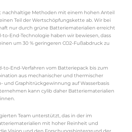
t nachhaltige Methoden mit einem hohen Anteil
inen Teil der Wertschöpfungskette ab. Wir bei
chaft nur durch grüne Batteriematerialien erreicht
-to-End-Technologie haben wir bewiesen, dass
nd einen um 30 % geringeren CO2-Fußabdruck zu
nd-to-End-Verfahren vom Batteriepack bis zum
bination aus mechanischer und thermischer
m- und Graphitrückgewinnung auf Wasserbasis
nternehmen kann cylib daher Batteriematerialien
innen.
gierten Team unterstützt, das in der im
tteriematerialien mit hoher Reinheit und
t die Vision und den Forschungshintergrund der