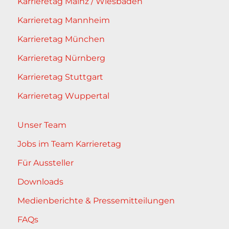
Karrieretag Mainz / Wiesbaden
Karrieretag Mannheim
Karrieretag München
Karrieretag Nürnberg
Karrieretag Stuttgart
Karrieretag Wuppertal
Unser Team
Jobs im Team Karrieretag
Für Aussteller
Downloads
Medienberichte & Pressemitteilungen
FAQs