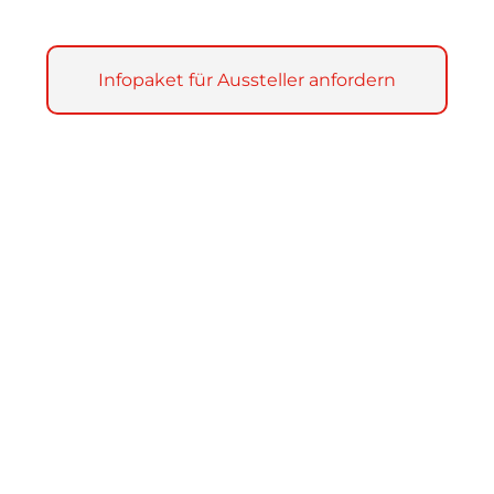
Infopaket für Aussteller anfordern