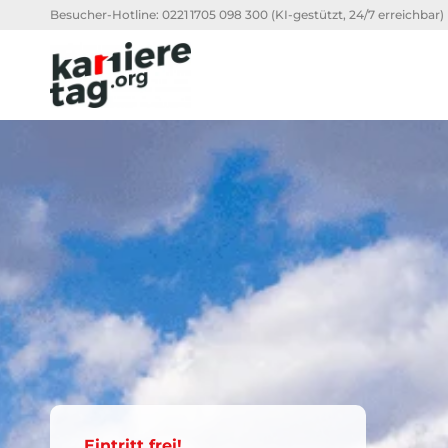
Besucher-Hotline:
0221 1705 098 300
(KI-gestützt, 24/7 erreichbar)
Eintritt frei!