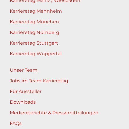
Karrieretag Mainz / Wiesbaden
Karrieretag Mannheim
Karrieretag München
Karrieretag Nürnberg
Karrieretag Stuttgart
Karrieretag Wuppertal
Unser Team
Jobs im Team Karrieretag
Für Aussteller
Downloads
Medienberichte & Pressemitteilungen
FAQs