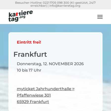
Besucher-Hotline:
0221 1705 098 300
(KI-gestützt, 24/7
erreichbar) |
info@karrieretag.org
Eintritt frei!
Frankfurt
Donnerstag, 12. NOVEMBER 2026
10 bis 17 Uhr
myticket Jahrhunderthalle

Pfaffenwiese 301
65929 Frankfurt