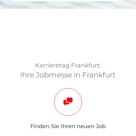
Karrieretag Frankfurt:
Ihre Jobmesse in Frankfurt
Finden Sie Ihren neuen Job