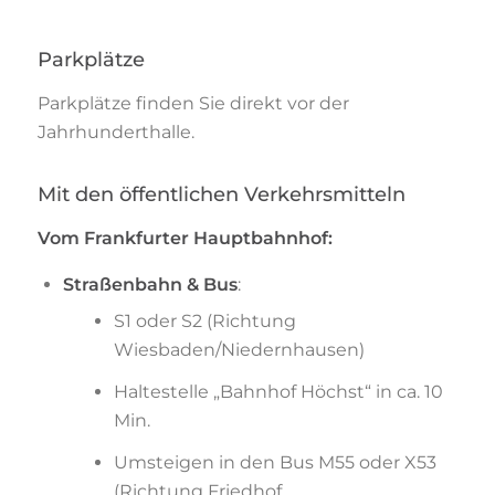
Parkplätze
Parkplätze finden Sie direkt vor der
Jahrhunderthalle.
Mit den öffentlichen Verkehrsmitteln
Vom Frankfurter Hauptbahnhof:
Straßenbahn & Bus
:
S1 oder S2 (Richtung
Wiesbaden/Niedernhausen)
Haltestelle „Bahnhof Höchst“ in ca. 10
Min.
Umsteigen in den Bus M55 oder X53
(Richtung Friedhof